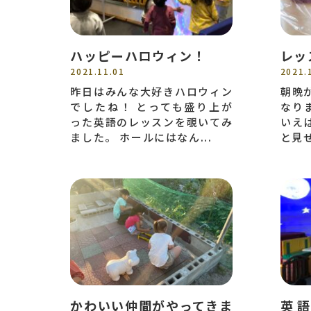
ハッピーハロウィン！
レッ
2021.11.01
2021.
昨日はみんな大好きハロウィン
朝晩
でしたね！ とっても盛り上が
なり
った英語のレッスンを覗いてみ
いえ
ました。 ホールにはなん...
と見せ
かわいい仲間がやってきま
英