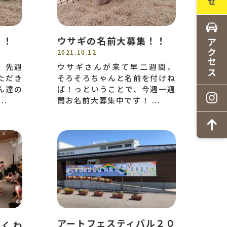
！！
ウサギの名前大募集！！
アクセス
2021.10.12
、先週
ウサギさんが来て早二週間。
ただき
そろそろちゃんと名前を付けね
ん達の
ば！っということで、今週一週
..
間お名前大募集中です！ ...
アートフェスティバル２０
わくわ