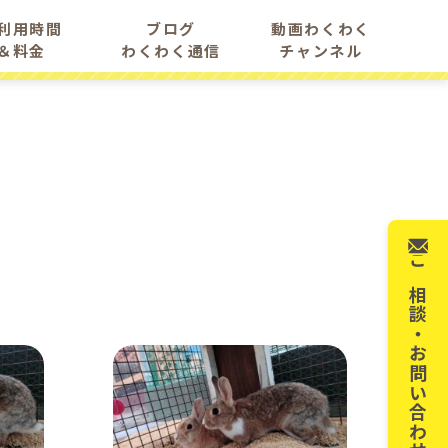
利用時間
ブログ
動画わくわく
＆料金
わくわく通信
チャンネル
ご相談・
お問い合わせ