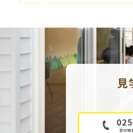
見
025
受付時間