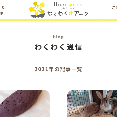
ス＆
ご
理
blog
わくわく通信
2021年の記事一覧