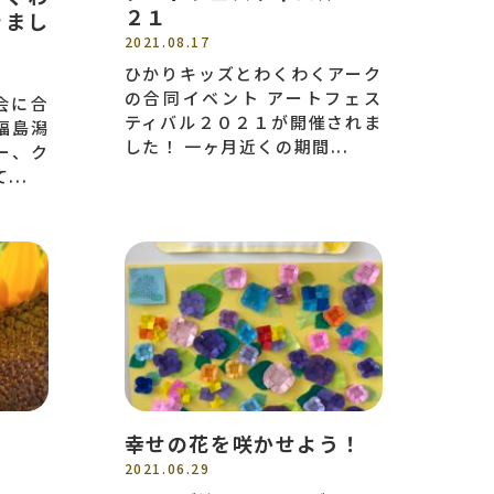
２１
きまし
2021.08.17
ひかりキッズとわくわくアーク
の合同イベント アートフェス
会に合
ティバル２０２１が開催されま
福島潟
した！ 一ヶ月近くの期間...
ー、ク
..
幸せの花を咲かせよう！
2021.06.29