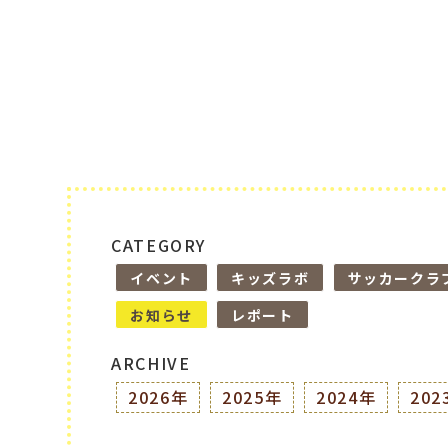
CATEGORY
イベント
キッズラボ
サッカークラ
お知らせ
レポート
ARCHIVE
2026年
2025年
2024年
202