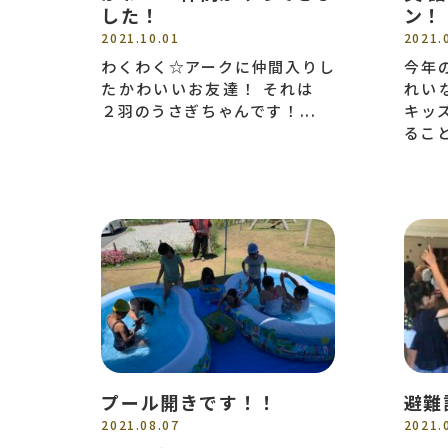
した！
ン！
2021.10.01
2021.
わくわく☆アークに仲間入りし
今年
たかわいいお友達！ それは
れい
２羽のうさぎちゃんです！...
キッ
ること
プール開きです！！
避難
2021.08.07
2021.