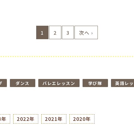
1
2
3
次へ ›
ブ
ダンス
バレエレッスン
学び隊
英語レッ
3年
2022年
2021年
2020年