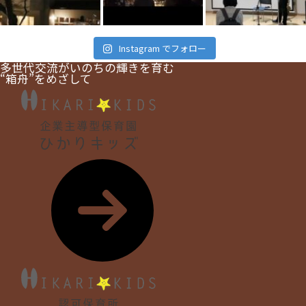
Instagram でフォロー
多世代交流がいのちの輝きを育む
“箱舟”をめざして