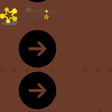
社会福祉法人 聖愛会
ひかりキッズ トップに戻る