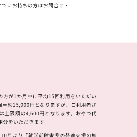
すでにお持ちの方はお問合せ・
の方が1か月中に平均15回利用をいただい
5回＝約15,000円となりますが、ご利用者さ
上限額の4,600円となります。おやつ代
用分をいただきます。
年10月より「就学前障害児の発達支援の無