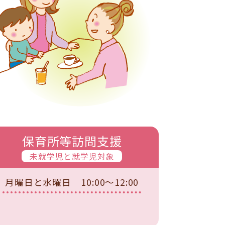
保育所等訪問支援
未就学児と就学児対象
月曜日と水曜日
10:00～12:00