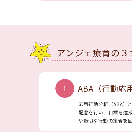
アンジェ療育の３
ABA（行動応
1
応用行動分析（ABA）
配慮を行い、目標を達
や適切な行動の定着を