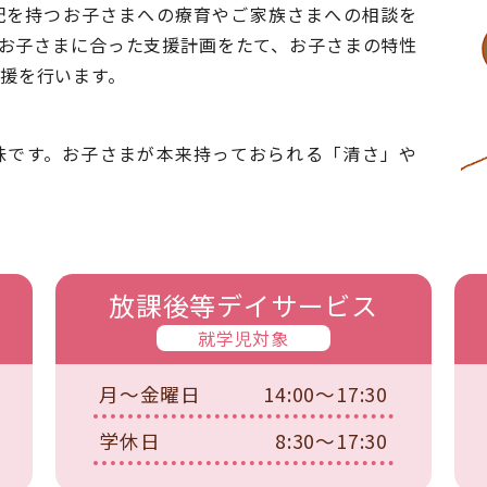
配を持つお子さまへの療育やご家族さまへの相談を
お子さまに合った支援計画をたて、お子さまの特性
援を行います。
味です。お子さまが本来持っておられる「清さ」や
放課後等デイサービス
就学児対象
月～金曜日
14:00～17:30
学休日
8:30～17:30