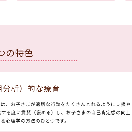
つの特色
用分析）的な療育
とは、お子さまが適切な行動をたくさんとれるように支援や
成する度に賞賛（褒める）し、お子さまの自己肯定感の向上
図る心理学の方法のひとつです。