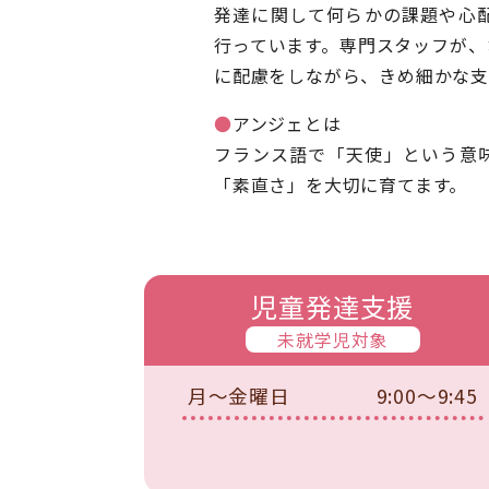
発達に関して何らかの課題や心
行っています。専門スタッフが、
に配慮をしながら、きめ細かな支
●
アンジェとは
フランス語で「天使」という意
「素直さ」を大切に育てます。
児童発達支援
未就学児対象
月～金曜日
9:00～9:45