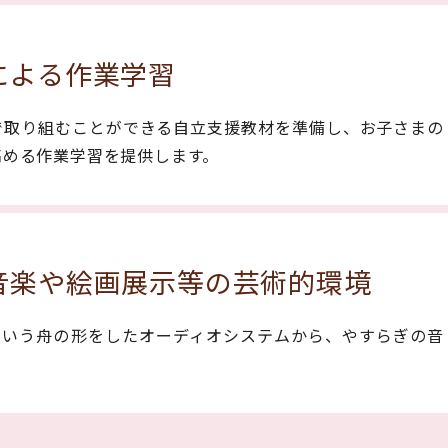
による作業学習
で取り組むことができる自立支援教材を準備し、お子さまの
高める作業学習を提供します。
音楽や
絵画展示等の芸術的環境
という舟の形をしたオーディオシステムから、やすらぎの音