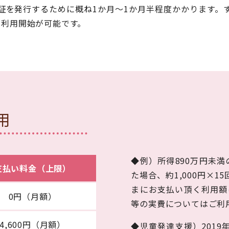
証を発行するために概ね1か月～1か月半程度かかります。
で利用開始が可能です。
用
◆例）所得890万円未満
支払い料金（上限）
た場合、約1,000円×1
まにお支払い頂く利用額は
0円（月額）
等の実費についてはご利
4,600円（月額）
◆児童発達支援）2019