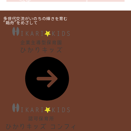
多世代交流がいのちの輝きを育む
“箱舟”をめざして