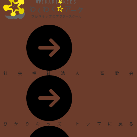
社会福祉法人 聖愛会
ひかりキッズ トップに戻る