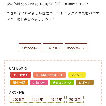
次の体験会＆内覧会は、8/24（土）10:00からです！
できたばかりの新しい園舎で、リトミックや体操をパパマ
マと一緒に楽しみましょう！！
< 前の記事へ
一覧に戻る
次の記事へ >
CATEGORY
クリスマス
今日のひかりキッズ
イベント
誕生物語
お知らせ
給食＆おやつ
レポート
ARCHIVE
2026年
2025年
2024年
2023年