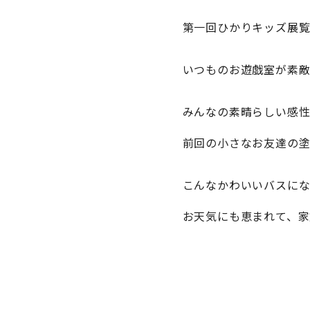
第一回ひかりキッズ展
いつものお遊戯室が素
みんなの素晴らしい感
前回の小さなお友達の塗
こんなかわいいバスに
お天気にも恵まれて、