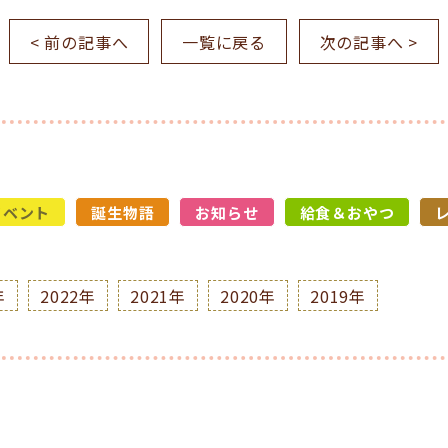
< 前の記事へ
一覧に戻る
次の記事へ >
イベント
誕生物語
お知らせ
給食＆おやつ
年
2022年
2021年
2020年
2019年