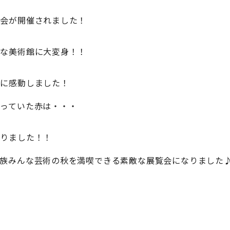
覧会が開催されました！
敵な美術館に大変身！！
性に感動しました！
っていた赤は・・・
なりました！！
家族みんな芸術の秋を満喫できる素敵な展覧会になりました