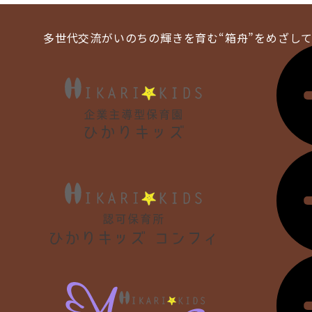
多世代交流がいのちの輝きを育む
“箱舟”をめざし