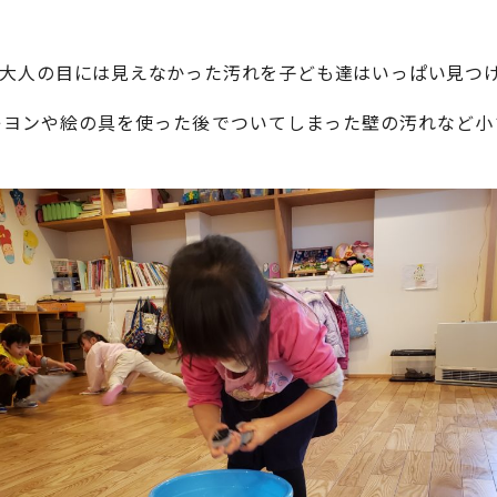
、大人の目には見えなかった汚れを子ども達はいっぱい見つ
レヨンや絵の具を使った後でついてしまった壁の汚れなど小