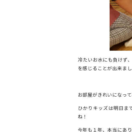
冷たいお水にも負けず
を感じることが出来ま
お部屋がきれいになって
ひかりキッズは明日ま
ね！
今年も１年、本当にあ