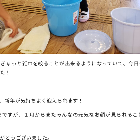
、ぎゅっと雑巾を絞ることが出来るようになっていて、今日
した！
、新年が気持ちよく迎えられます！
でですが、１月からまたみんなの元気なお顔が見られるこ
りがとうございました。