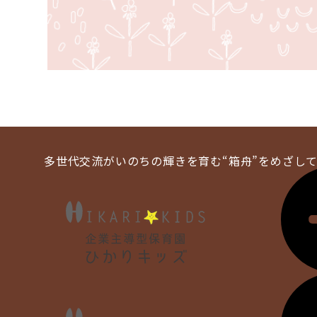
多世代交流がいのちの輝きを育む
“箱舟”をめざし