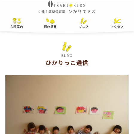
入園案内
園の概要
ブログ
アクセス
BLOG
ひかりっこ通信