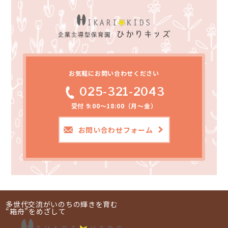
お気軽にお問い合わせください
025-321-2043
受付 9:00～18:00（月～金）
お問い合わせフォーム
多世代交流がいのちの輝きを育む
“箱舟”をめざして