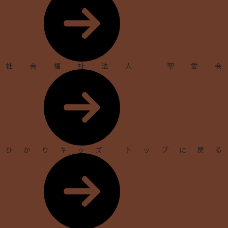
社会福祉法人 聖愛会
ひかりキッズ トップに戻る