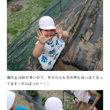
畑の土は砂が多いので、手のひらも手の甲も白っぽくなっ
てます！がんばったー！！