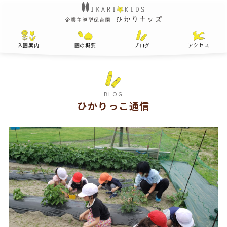
入園案内
園の概要
ブログ
アクセス
BLOG
ひかりっこ通信