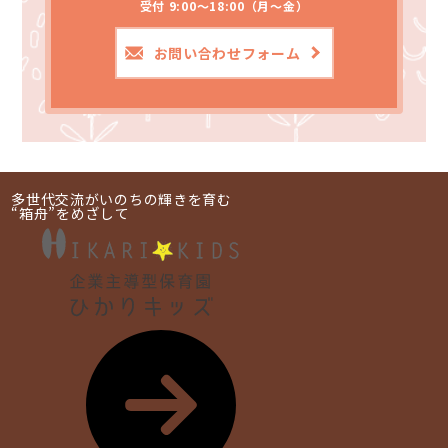
受付 9:00～18:00（月～金）
お問い合わせフォーム
多世代交流がいのちの輝きを育む
“箱舟”をめざして