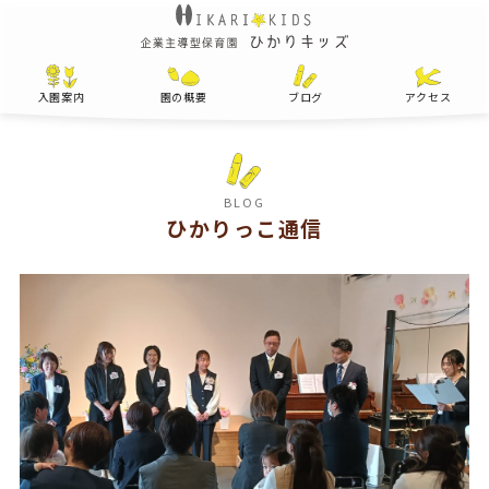
入園案内
園の概要
ブログ
アクセス
BLOG
ひかりっこ通信