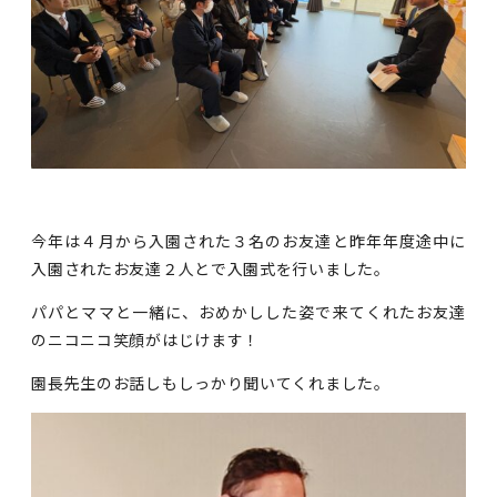
今年は４月から入園された３名のお友達と昨年年度途中に
入園されたお友達２人とで入園式を行いました。
パパとママと一緒に、おめかしした姿で来てくれたお友達
のニコニコ笑顔がはじけます！
園長先生のお話しもしっかり聞いてくれました。