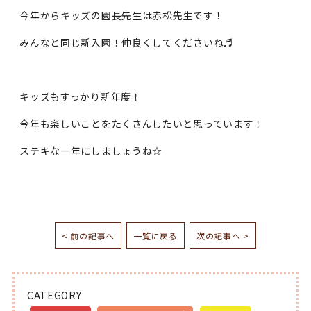
今年からキッズの園長先生は赤松先生です！
みんなと同じ新入園！仲良くしてくださいね♬
キッズもすっかり新年度！
今年も楽しいことをたくさんしたいと思っています！
ステキな一年にしましょうね☆
< 前の記事へ
一覧に戻る
次の記事へ >
CATEGORY