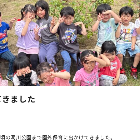
てきました
見頃の濁川公園まで園外保育に出かけてきました。