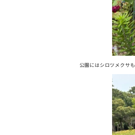
公園にはシロツメクサ