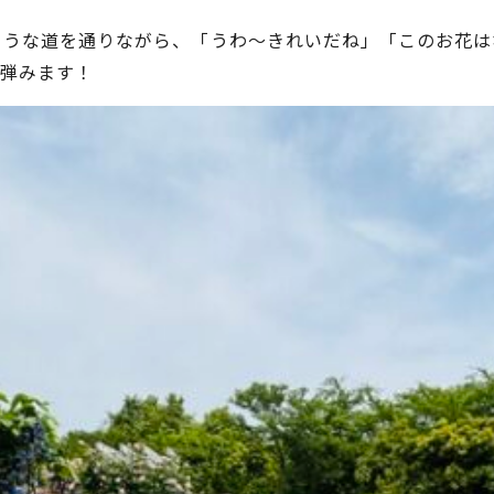
ような道を通りながら、「うわ〜きれいだね」「このお花は
も弾みます！