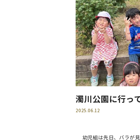
濁川公園に行っ
2025.06.12
幼児組は先日、バラが