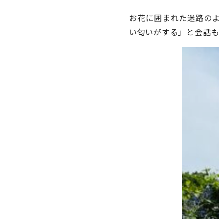
お花に囲まれた迷路の
い匂いがする」と会話