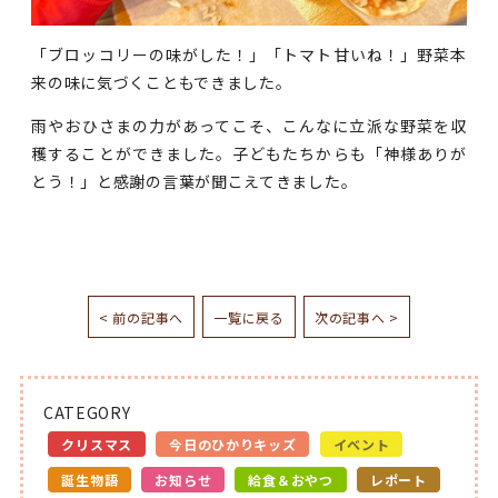
「ブロッコリーの味がした！」「トマト甘いね！」野菜本
来の味に気づくこともできました。
雨やおひさまの力があってこそ、こんなに立派な野菜を収
穫することができました。子どもたちからも「神様ありが
とう！」と感謝の言葉が聞こえてきました。
< 前の記事へ
一覧に戻る
次の記事へ >
CATEGORY
クリスマス
今日のひかりキッズ
イベント
誕生物語
お知らせ
給食＆おやつ
レポート