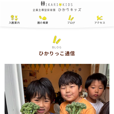
入園案内
園の概要
ブログ
アクセス
BLOG
ひかりっこ通信