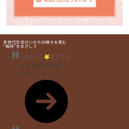
多世代交流がいのちの輝きを育む
“箱舟”をめざして