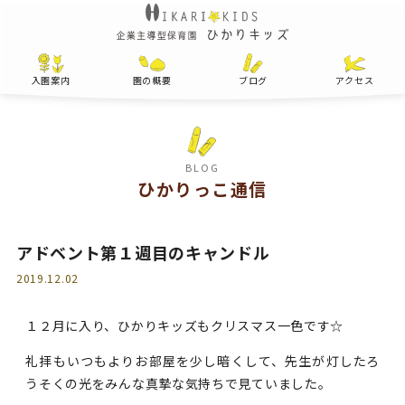
入園案内
園の概要
ブログ
アクセス
BLOG
ひかりっこ通信
アドベント第１週目のキャンドル
2019.12.02
１２月に入り、ひかりキッズもクリスマス一色です☆
礼拝もいつもよりお部屋を少し暗くして、先生が灯したろ
うそくの光をみんな真摯な気持ちで見ていました。