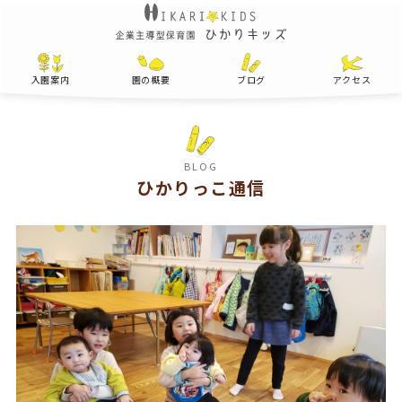
入園案内
園の概要
ブログ
アクセス
BLOG
ひかりっこ通信