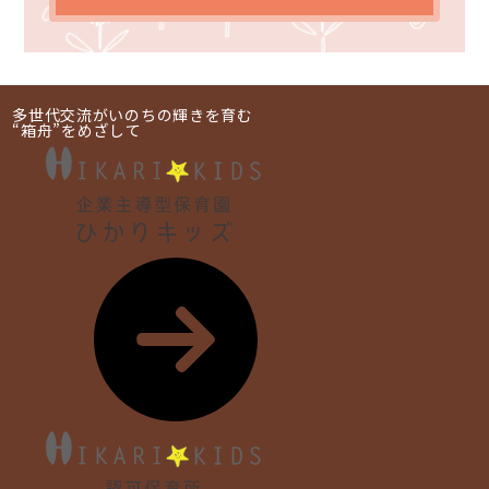
多世代交流がいのちの輝きを育む
“箱舟”をめざして