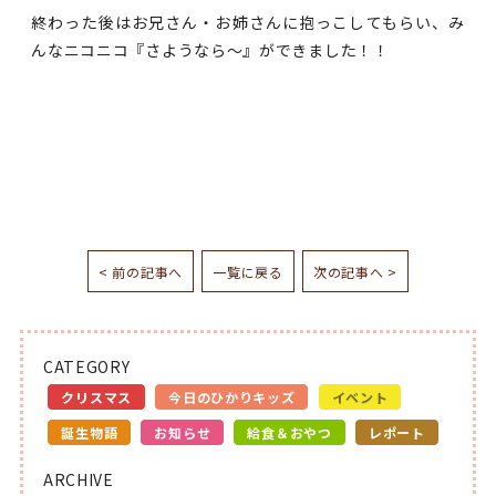
終わった後はお兄さん・お姉さんに抱っこしてもらい、み
んなニコニコ『さようなら～』ができました！！
< 前の記事へ
一覧に戻る
次の記事へ >
CATEGORY
クリスマス
今日のひかりキッズ
イベント
誕生物語
お知らせ
給食＆おやつ
レポート
ARCHIVE