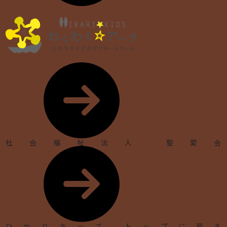
社会福祉法人 聖愛会
ひかりキッズ トップに戻る