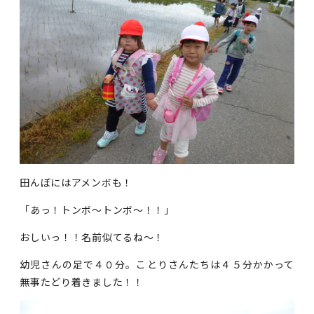
田んぼにはアメンボも！
「あっ！トンボ～トンボ～！！」
おしいっ！！名前似てるね～！
幼児さんの足で４０分。ことりさんたちは４５分かかって
無事たどり着きました！！