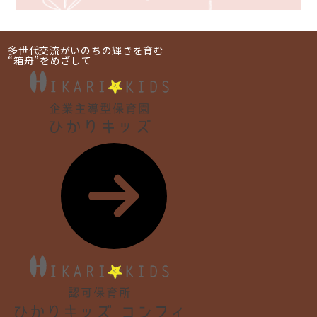
多世代交流がいのちの輝きを育む
“箱舟”をめざして