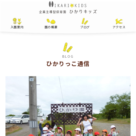
入園案内
園の概要
ブログ
アクセス
BLOG
ひかりっこ通信