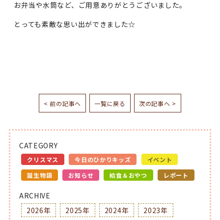
お弁当や水筒など、ご用意ありがとうございました。
とっても素敵な思い出ができました☆
< 前の記事へ
一覧に戻る
次の記事へ >
CATEGORY
クリスマス
今日のひかりキッズ
イベント
誕生物語
お知らせ
給食＆おやつ
レポート
ARCHIVE
2026年
2025年
2024年
2023年