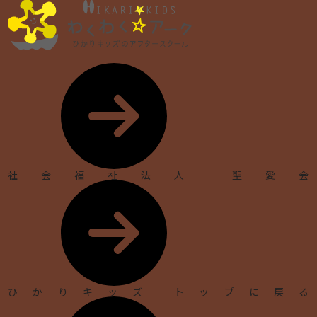
社会福祉法人 聖愛会
ひかりキッズ トップに戻る