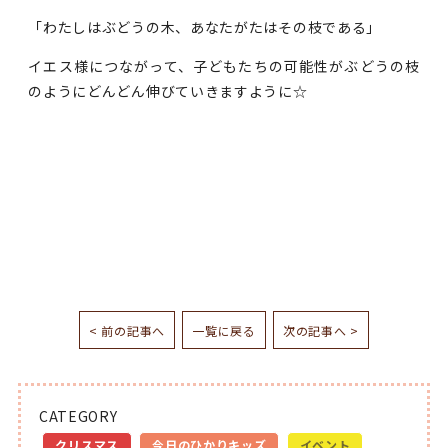
「わたしはぶどうの木、あなたがたはその枝である」
イエス様につながって、子どもたちの可能性がぶどうの枝
のようにどんどん伸びていきますように☆
< 前の記事へ
一覧に戻る
次の記事へ >
CATEGORY
クリスマス
今日のひかりキッズ
イベント