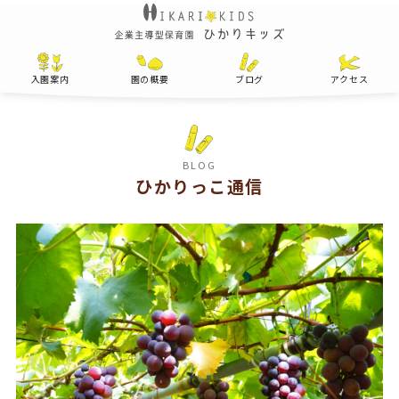
入園案内
園の概要
ブログ
アクセス
BLOG
ひかりっこ通信