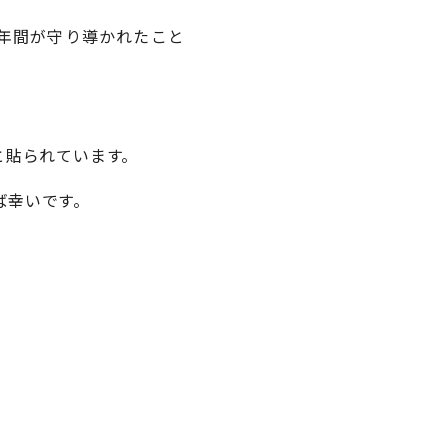
年間が守り導かれたこと
と貼られています。
ば幸いです。