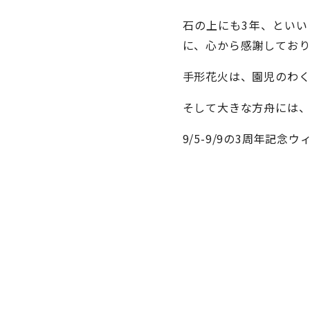
石の上にも3年、とい
に、心から感謝しており
手形花火は、園児のわく
そして大きな方舟には、
9/5-9/9の3周年記