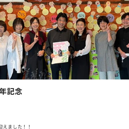
周年記念
迎えました！！