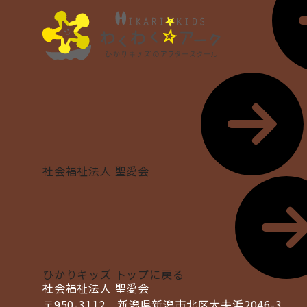
社会福祉法人 聖愛会
ひかりキッズ トップに戻る
社会福祉法人 聖愛会
〒950-3112 新潟県新潟市北区太夫浜2046-3