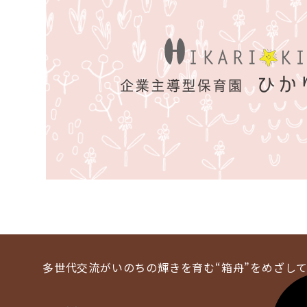
多世代交流がいのちの輝きを育む
“箱舟”をめざし