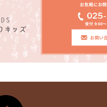
お気軽にお問
025-
受付 9:00
お問い
て