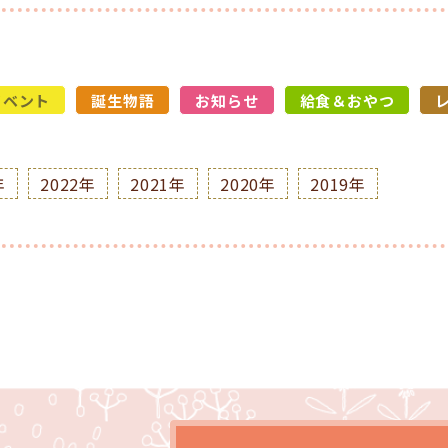
イベント
誕生物語
お知らせ
給食＆おやつ
年
2022年
2021年
2020年
2019年