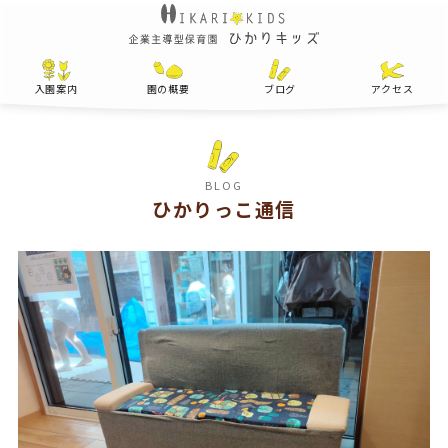
入園案内
園の概要
ブログ
アクセス
BLOG
ひかりっこ通信