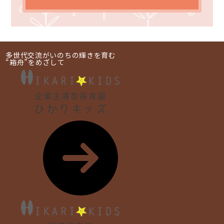
多世代交流がいのちの輝きを育む
“箱舟”をめざして