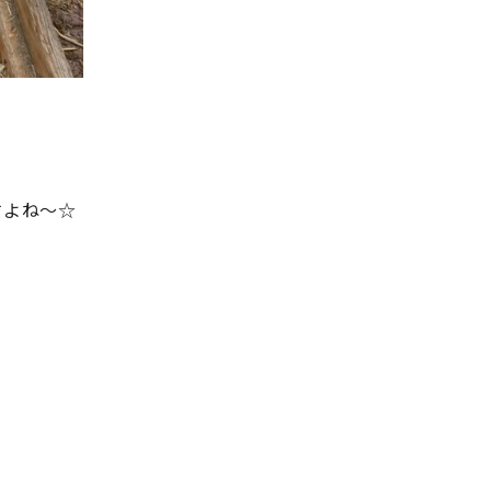
すよね〜☆