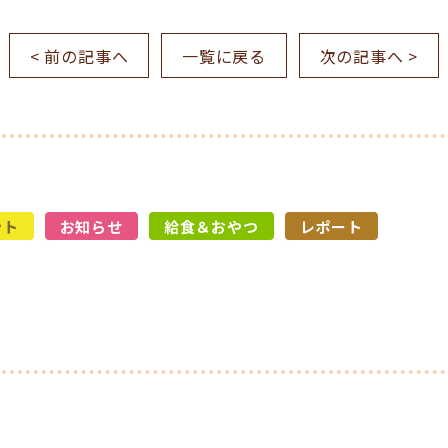
< 前の記事へ
一覧に戻る
次の記事へ >
ント
お知らせ
給食＆おやつ
レポート