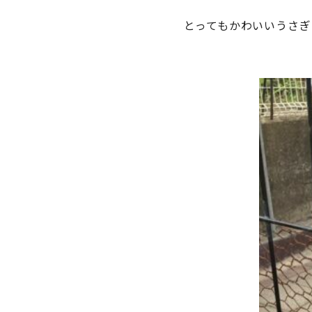
とってもかわいいうさぎ