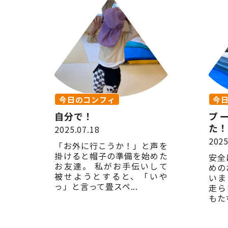
今日のコンフィ
今
自分で！
プ
た！
2025.07.18
2025
「お外に行こうか！」と声を
掛けると帽子の準備を始めた
安全
お友達。 私がお手伝いして
めの
被せようとすると、「いや
いま
っ」と言って畳スペ...
走ら
もた