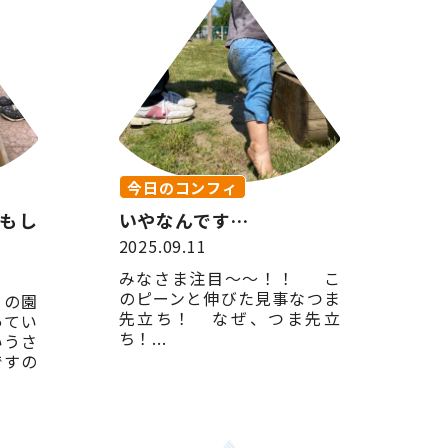
今日のコンフィ
もし
いやなんです…
2025.09.11
みなさま注目〜〜！！ こ
のピーンと伸びた見事なつま
ィの園
先立ち！ なぜ、つま先立
ってい
ち！...
いうさ
ですの