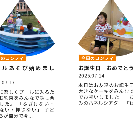
日のコンフィ
今日のコンフィ
ールあそび始めまし
お誕生日 おめでと
2025.07.14
.07.17
本日はお友達のお誕生
大きなケーキをみんな
に楽しくプールに入るた
でお祝いしました。 
お約束をみんなで話し合
みのパネルシアター 『はた
した。 「ふざけない・
ない・押さない」 子ど
ちが自分で考...