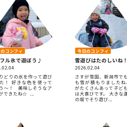
日のコンフィ
今日のコンフィ
フル氷で遊ぼう♪
雪遊びはたのしいね
.02.04
2026.02.04
りどりの氷を作って遊び
さすが雪国、新潟市で
た！ 好きな色を使って
も雪が積もりましたね
う〜！ 美味しそうなア
がたくさんあって子ど
ができたね☆ ...
は大喜びです。 大きな
の坂でそり遊び...