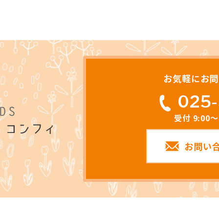
お気軽にお問
025-
受付 9:00
お問い