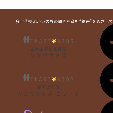
多世代交流がいのちの輝きを育む
“箱舟”をめざし