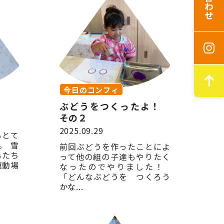
今日のコンフィ
！
ぶどうをつくったよ！
その２
2025.09.29
もとて
。 雪
前回ぶどうを作ったことによ
もたち
って他の組の子達もやりたく
運動場
なったのでやりました！
「どんなぶどうを つくろう
かな...