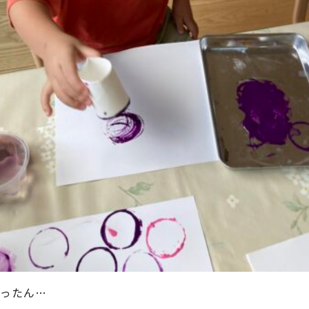
ぺったん…