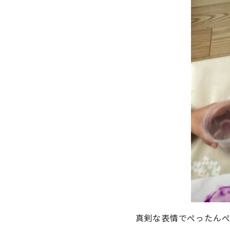
真剣な表情でぺったん