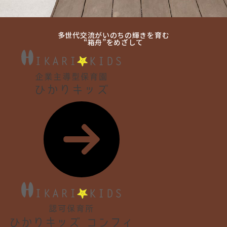
多世代交流がいのちの輝きを育む
“箱舟”をめざして