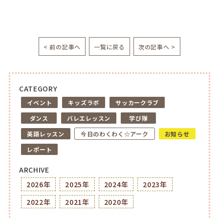
< 前の記事へ
一覧に戻る
次の記事へ >
CATEGORY
イベント
キッズラボ
サッカークラブ
ダンス
バレエレッスン
学び隊
英語レッスン
今日のわくわく☆アーク
お知らせ
レポート
ARCHIVE
2026年
2025年
2024年
2023年
2022年
2021年
2020年