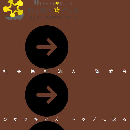
社会福祉法人 聖愛会
ひかりキッズ トップに戻る