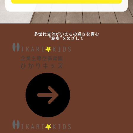
多世代交流がいのちの輝きを育む
“箱舟”をめざして