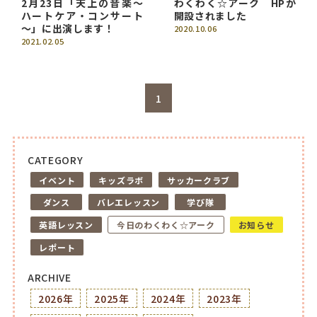
2月23日「天上の音楽～
わくわく☆アーク HPが
ハートケア・コンサート
開設されました
～」に出演します！
2020.10.06
2021.02.05
1
CATEGORY
イベント
キッズラボ
サッカークラブ
ダンス
バレエレッスン
学び隊
英語レッスン
今日のわくわく☆アーク
お知らせ
レポート
ARCHIVE
2026年
2025年
2024年
2023年