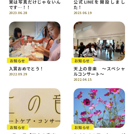
実は写真だけじゃないん
公式LINEを開設しまし
です…！！
た！
2023.06.28
2023.06.19
お知らせ
お知らせ
入賞おめでとう！
天上の音楽 ～スペシャ
ルコンサート～
2022.09.29
2022.04.15
お知らせ
お知らせ