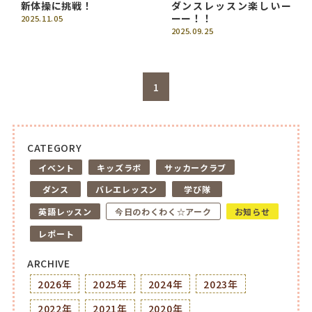
新体操に挑戦！
ダンスレッスン楽しいー
ーー！！
2025.11.05
2025.09.25
1
CATEGORY
イベント
キッズラボ
サッカークラブ
ダンス
バレエレッスン
学び隊
英語レッスン
今日のわくわく☆アーク
お知らせ
レポート
ARCHIVE
2026年
2025年
2024年
2023年
2022年
2021年
2020年