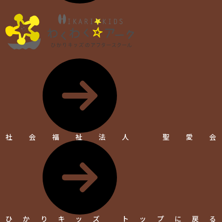
社会福祉法人 聖愛会
ひかりキッズ トップに戻る