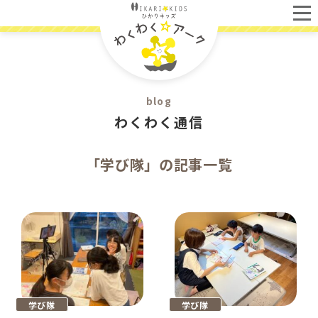
blog
わくわく通信
「学び隊」の記事一覧
学び隊
学び隊