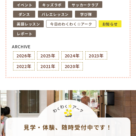
イベント
キッズラボ
サッカークラブ
ダンス
バレエレッスン
学び隊
英語レッスン
今日のわくわく☆アーク
お知らせ
レポート
ARCHIVE
2026年
2025年
2024年
2023年
2022年
2021年
2020年
見学・体験、随時受付中です！