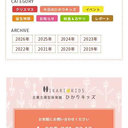
CATEGORY
クリスマス
今日のひかりキッズ
イベント
誕生物語
お知らせ
給食＆おやつ
レポート
ARCHIVE
2026年
2025年
2024年
2023年
2022年
2021年
2020年
2019年
お気軽にお問い合わせください