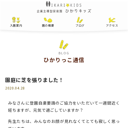
入園案内
園の概要
ブログ
アクセス
BLOG
ひかりっこ通信
園庭に芝を張りました！
2020.04.28
みなさんに登園自粛要請のご協力をいただいて一週間近く
経ちますが、元気で過ごしていますか？
先生たちは、みんなのお顔が見れなくてとても寂しく思っ