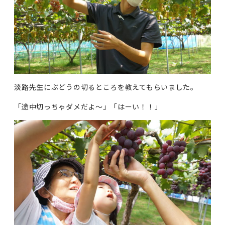
淡路先生にぶどうの切るところを教えてもらいました。
「途中切っちゃダメだよ～」「はーい！！」