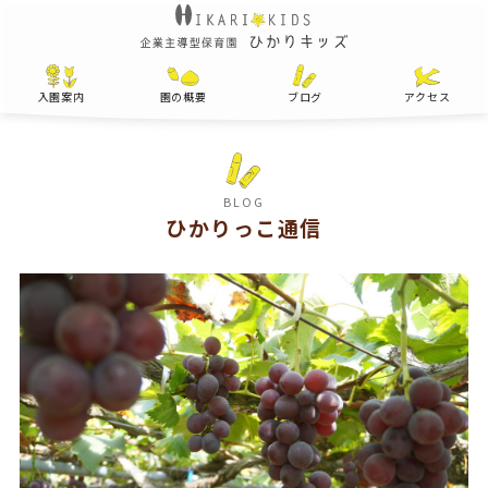
入園案内
園の概要
ブログ
アクセス
BLOG
ひかりっこ通信