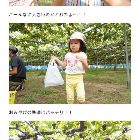
こーんなに大きいのがとれたよ～！！
おみやげの準備はバッチリ！！