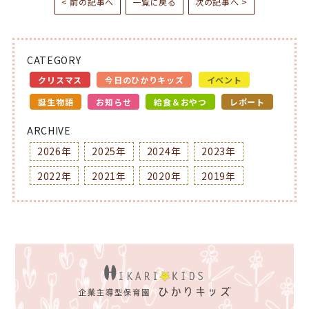
< 前の記事へ
一覧に戻る
次の記事へ >
CATEGORY
クリスマス
今日のひかりキッズ
イベント
誕生物語
お知らせ
給食＆おやつ
レポート
ARCHIVE
2026年
2025年
2024年
2023年
2022年
2021年
2020年
2019年