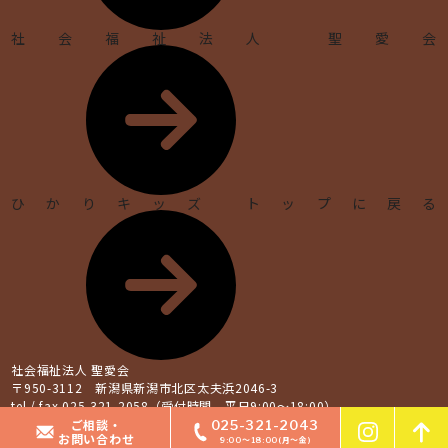
社会福祉法人 聖愛会
ひかりキッズ トップに戻る
社会福祉法人 聖愛会
〒950-3112 新潟県新潟市北区太夫浜2046-3
tel / fax 025-321-2058（受付時間 平日9:00～18:00）
ご相談・
025-321-2043
© HIKARI KIDS
お問い合わせ
9:00～18:00(月～金)