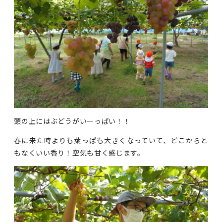
頭の上にはぶどうがいーっぱい！！
春に来た時よりも葉っぱも大きくなっていて、どこからと
もなくいい香り！空気も甘く感じます。