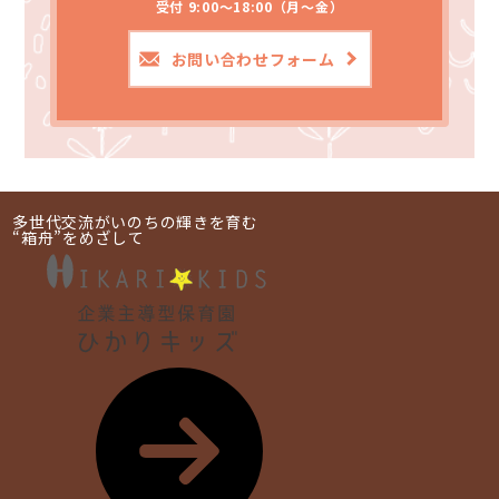
受付 9:00～18:00（月～金）
お問い合わせフォーム
多世代交流がいのちの輝きを育む
“箱舟”をめざして