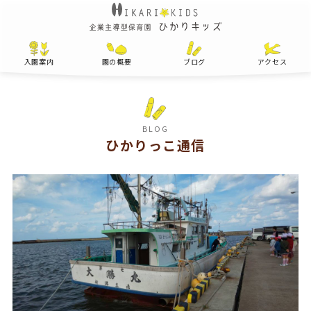
入園案内
園の概要
ブログ
アクセス
BLOG
ひかりっこ通信