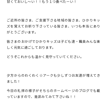
甘くておいし～い！！もう１つ食べたーい！
ご近所の皆さま、ご支援下さる地域の皆さま、ひかりキッ
ズを覚えてお祈り下さっている皆さま、いつも本当にあり
がとうございます。
皆さまのおかげでひかりキッズは子ども達・職員みんな楽
しく元気に過ごしております。
どうぞこれからも温かく見守っていてください。
夕方からのわくわく☆アークも少しずつお友達が増えてき
ました！
今日の礼拝の様子がそちらのホームページのブログでも載
っていますので、是非みてみて下さいね！！