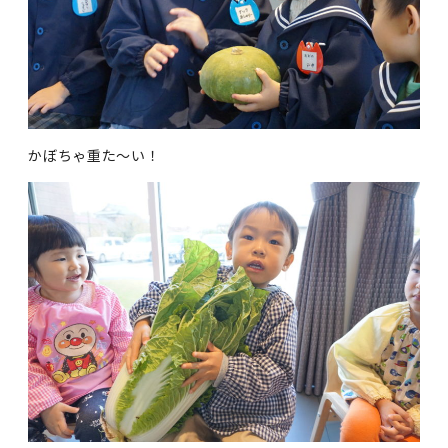
かぼちゃ重た～い！