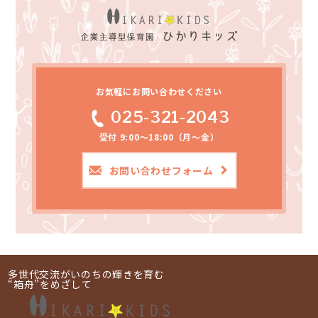
お気軽にお問い合わせください
025-321-2043
受付 9:00～18:00（月～金）
お問い合わせフォーム
多世代交流がいのちの輝きを育む
“箱舟”をめざして