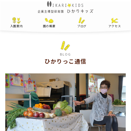
入園案内
園の概要
ブログ
アクセス
BLOG
ひかりっこ通信