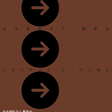
社会福祉法人 聖愛会
ひかりキッズ トップに戻る
社会福祉法人 聖愛会