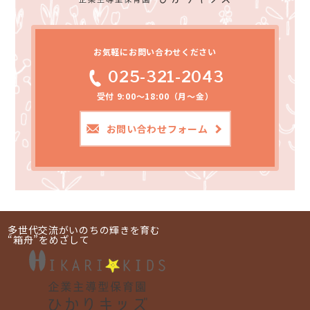
お気軽にお問い合わせください
025-321-2043
受付 9:00～18:00（月～金）
お問い合わせフォーム
多世代交流がいのちの輝きを育む
“箱舟”をめざして