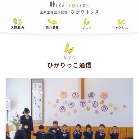
入園案内
園の概要
ブログ
アクセス
BLOG
ひかりっこ通信