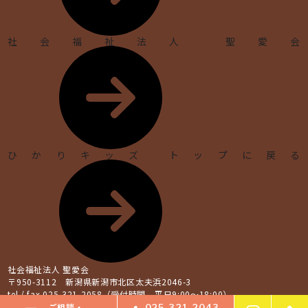
社会福祉法人 聖愛会
ひかりキッズ トップに戻る
社会福祉法人 聖愛会
〒950-3112 新潟県新潟市北区太夫浜2046-3
tel / fax 025-321-2058（受付時間 平日9:00～18:00）
ご相談・
025-321-2043