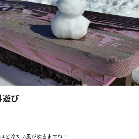
外遊び
むほど冷たい風が吹きますね！