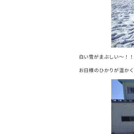
白い雪がまぶしい～！
お日様のひかりが温か