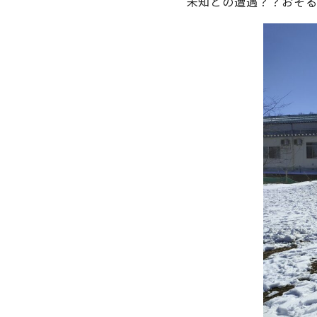
未知との遭遇？？おそる