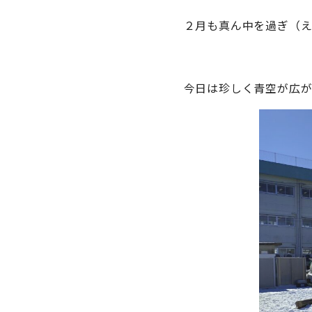
２月も真ん中を過ぎ（
今日は珍しく青空が広