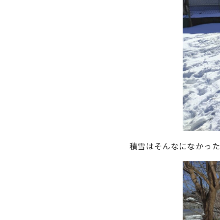
積雪はそんなになかっ