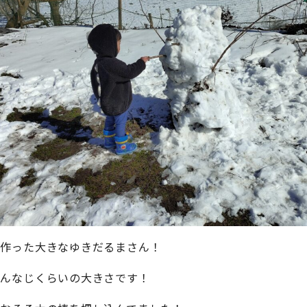
が作った大きなゆきだるまさん！
おんなじくらいの大きさです！