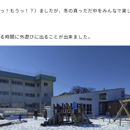
えっ！もうっ！？）ましたが、冬の真っただ中をみんなで楽
がる時間に外遊びに出ることが出来ました。