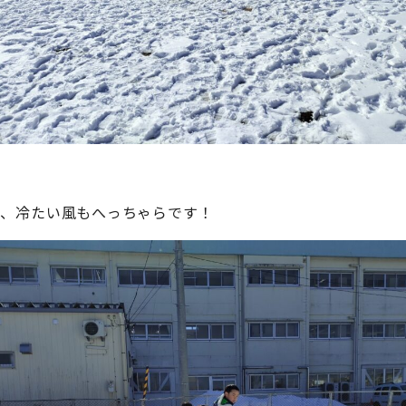
！
く、冷たい風もへっちゃらです！