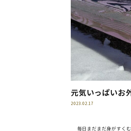
元気いっぱいお
2023.02.17
毎日まだまだ身がすく