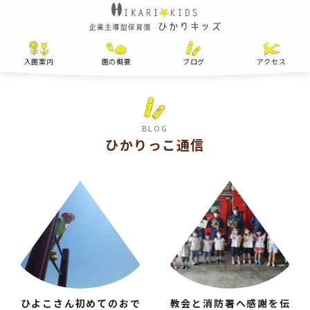
入園案内
園の概要
ブログ
アクセス
BLOG
ひかりっこ通信
ひよこさん初めてのおで
教会と消防署へ感謝を伝