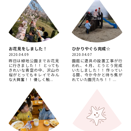
お花見をしました！
ひかりやぐら完成☆
2020.04.09
2020.04.07
昨日は緑地公園までお花見
園庭に遊具の設置工事が行
に行きました！！ とっても
われ、４月、とうとう完成
きれいな青空の中、沢山の
いたしました！！ 作ってい
桜がとってもキレイでみん
る間、今か今かと待ち焦が
な大興奮！！ 優しく触...
れていた園児たち！！ ...