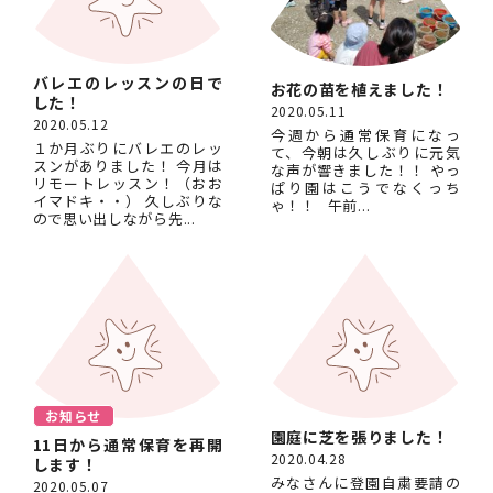
バレエのレッスンの日で
お花の苗を植えました！
した！
2020.05.11
2020.05.12
今週から通常保育になっ
１か月ぶりにバレエのレッ
て、今朝は久しぶりに元気
スンがありました！ 今月は
な声が響きました！！ やっ
リモートレッスン！（おお
ぱり園はこうでなくっち
イマドキ・・） 久しぶりな
ゃ！！ 午前...
ので思い出しながら先...
お知らせ
園庭に芝を張りました！
11日から通常保育を再開
2020.04.28
します！
みなさんに登園自粛要請の
2020.05.07