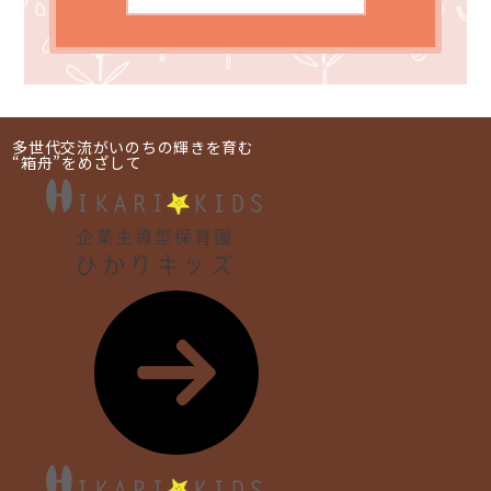
多世代交流がいのちの輝きを育む
“箱舟”をめざして